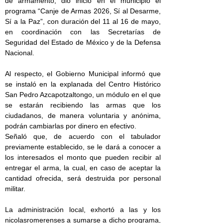
de armamento, dio inicio en el municipio el
programa “Canje de Armas 2026, Sí al Desarme,
Sí a la Paz”, con duración del 11 al 16 de mayo,
en coordinación con las Secretarías de
Seguridad del Estado de México y de la Defensa
Nacional.
Al respecto, el Gobierno Municipal informó que
se instaló en la explanada del Centro Histórico
San Pedro Azcapotzaltongo, un módulo en el que
se estarán recibiendo las armas que los
ciudadanos, de manera voluntaria y anónima,
podrán cambiarlas por dinero en efectivo.
Señaló que, de acuerdo con el tabulador
previamente establecido, se le dará a conocer a
los interesados el monto que pueden recibir al
entregar el arma, la cual, en caso de aceptar la
cantidad ofrecida, será destruida por personal
militar.
La administración local, exhortó a las y los
nicolasromerenses a sumarse a dicho programa,