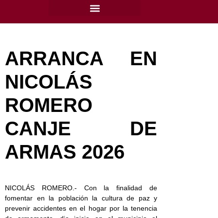
content
ARRANCA EN
NICOLÁS
ROMERO
CANJE DE
ARMAS 2026
NICOLÁS ROMERO.- Con la finalidad de
fomentar en la población la cultura de paz y
prevenir accidentes en el hogar por la tenencia