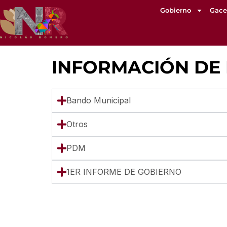
content
Gobierno
Gace
INFORMACIÓN DE 
Bando Municipal
Otros
PDM
1ER INFORME DE GOBIERNO