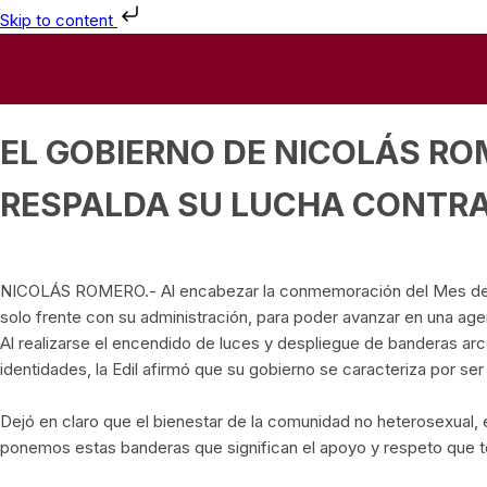
Skip to content
EL GOBIERNO DE NICOLÁS R
RESPALDA SU LUCHA CONTRA
NICOLÁS ROMERO.- Al encabezar la conmemoración del Mes del Or
solo frente con su administración, para poder avanzar en una agen
Al realizarse el encendido de luces y despliegue de banderas arco
identidades, la Edil afirmó que su gobierno se caracteriza por se
Dejó en claro que el bienestar de la comunidad no heterosexual,
ponemos estas banderas que significan el apoyo y respeto que 