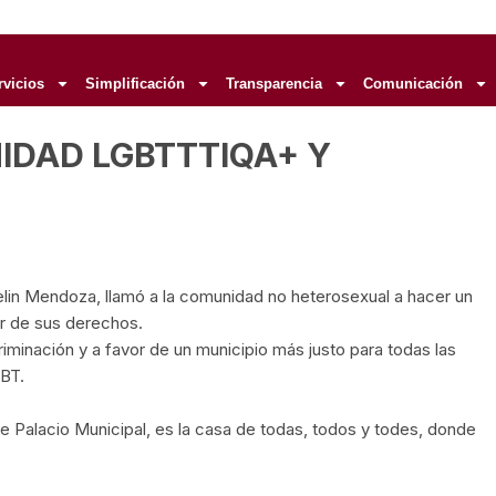
rvicios
Simplificación
Transparencia
Comunicación
NIDAD
LGBTTTIQA+ Y
in Mendoza, llamó a la comunidad no heterosexual a hacer un
or de sus derechos.
riminación y a favor de un municipio más justo para todas las
GBT.
e Palacio Municipal, es la casa de todas, todos y todes, donde