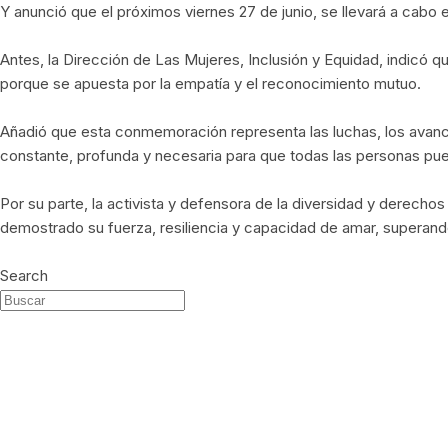
Y anunció que el próximos viernes 27 de junio, se llevará a cabo 
Antes, la Dirección de Las Mujeres, Inclusión y Equidad, indicó q
porque se apuesta por la empatía y el reconocimiento mutuo.
Añadió que esta conmemoración representa las luchas, los avances
constante, profunda y necesaria para que todas las personas pueda
Por su parte, la activista y defensora de la diversidad y derecho
demostrado su fuerza, resiliencia y capacidad de amar, superando
Search