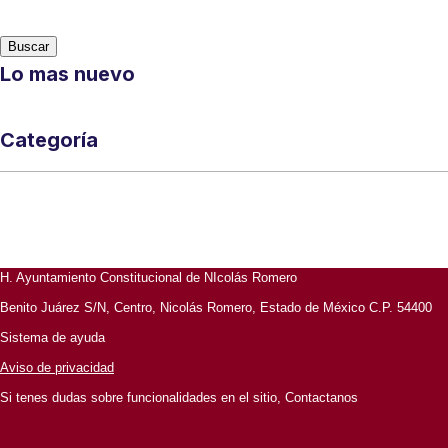
Buscar
Lo mas nuevo
Categoría
H. Ayuntamiento Constitucional de NIcolás Romero
Benito Juárez S/N, Centro, Nicolás Romero, Estado de México C.P. 54400
Sistema de ayuda
Aviso de privacidad
Si tenes dudas sobre funcionalidades en el sitio, Contactanos