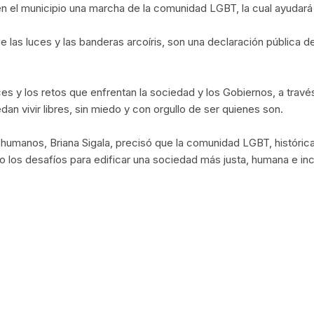
en el municipio una marcha de la comunidad LGBT, la cual ayudará a
ue las luces y las banderas arcoíris, son una declaración pública
 y los retos que enfrentan la sociedad y los Gobiernos, a través
n vivir libres, sin miedo y con orgullo de ser quienes son.
s humanos, Briana Sigala, precisó que la comunidad LGBT, históric
 los desafíos para edificar una sociedad más justa, humana e inc