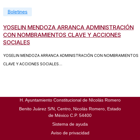
Boletines
enero 1, 2025
febrero 12, 2025
YOSELIN MENDOZA ARRANCA ADMINISTRACIÓN
CON NOMBRAMIENTOS CLAVE Y ACCIONES
SOCIALES
YOSELIN MENDOZA ARRANCA ADMINISTRACIÓN CON NOMBRAMIENTOS
CLAVE Y ACCIONES SOCIALES…
H. Ayuntamiento Constitucional de NIcolás Romero
Benito Juárez S/N, Centro, Nicolás Romero, Estado
de México C.P. 54400
Sistema de ayuda
Aviso de privacidad