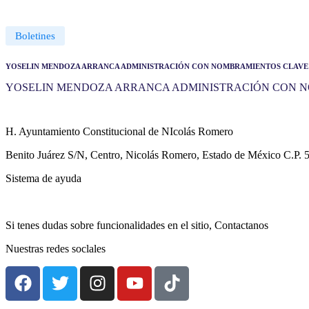
Boletines
enero 1, 2025
febrero 12, 2025
YOSELIN MENDOZA ARRANCA ADMINISTRACIÓN CON NOMBRAMIENTOS CLAVE 
YOSELIN MENDOZA ARRANCA ADMINISTRACIÓN CON N
H. Ayuntamiento Constitucional de NIcolás Romero
Benito Juárez S/N, Centro, Nicolás Romero, Estado de México C.P. 
Sistema de ayuda
Aviso de privacidad
Si tenes dudas sobre funcionalidades en el sitio, Contactanos
Nuestras redes soclales