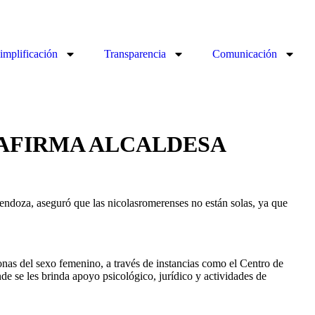
implificación
Transparencia
Comunicación
 AFIRMA ALCALDESA
doza, aseguró que las nicolasromerenses no están solas, ya que
sonas del sexo femenino, a través de instancias como el Centro de
se les brinda apoyo psicológico, jurídico y actividades de