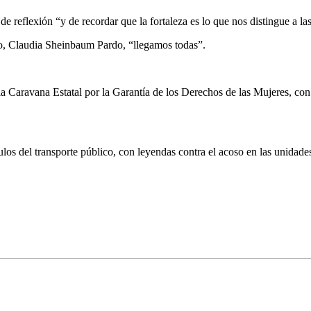
e reflexión “y de recordar que la fortaleza es lo que nos distingue a l
o, Claudia Sheinbaum Pardo, “llegamos todas”.
Caravana Estatal por la Garantía de los Derechos de las Mujeres, con l
los del transporte público, con leyendas contra el acoso en las unidad