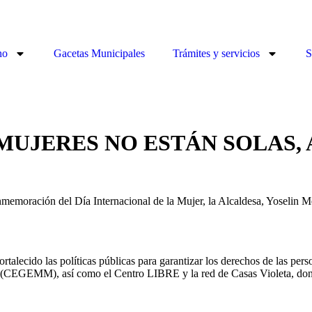
no
Gacetas Municipales
Trámites y servicios
S
MUJERES NO ESTÁN SOLAS,
ración del Día Internacional de la Mujer, la Alcaldesa, Yoselin Men
talecido las políticas públicas para garantizar los derechos de las per
CEGEMM), así como el Centro LIBRE y la red de Casas Violeta, donde 