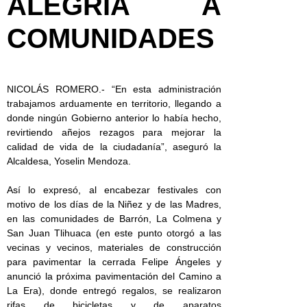
ALEGRÍA A
COMUNIDADES
NICOLÁS ROMERO.- “En esta administración
trabajamos arduamente en territorio, llegando a
donde ningún Gobierno anterior lo había hecho,
revirtiendo añejos rezagos para mejorar la
calidad de vida de la ciudadanía”, aseguró la
Alcaldesa, Yoselin Mendoza.
Así lo expresó, al encabezar festivales con
motivo de los días de la Niñez y de las Madres,
en las comunidades de Barrón, La Colmena y
San Juan Tlihuaca (en este punto otorgó a las
vecinas y vecinos, materiales de construcción
para pavimentar la cerrada Felipe Ángeles y
anunció la próxima pavimentación del Camino a
La Era), donde entregó regalos, se realizaron
rifas de bicicletas y de aparatos