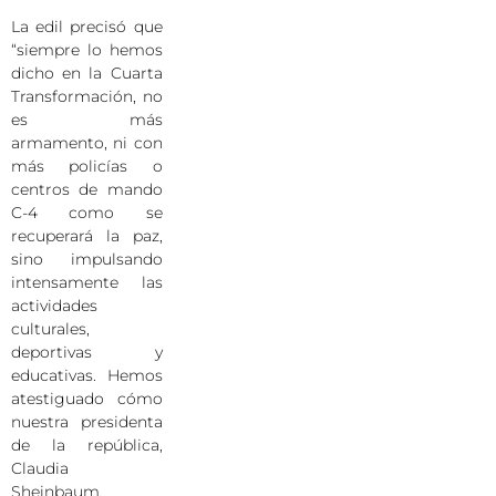
La edil precisó que
“siempre lo hemos
dicho en la Cuarta
Transformación, no
es más
armamento, ni con
más policías o
centros de mando
C-4 como se
recuperará la paz,
sino impulsando
intensamente las
actividades
culturales,
deportivas y
educativas. Hemos
atestiguado cómo
nuestra presidenta
de la república,
Claudia
Sheinbaum,