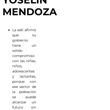
MENDOZA
La edil afirmó
que su
gobierno
tiene un
sólido
compromiso
con las niñas,
niños,
adolescentes
y lactantes,
porque con
ese sector de
la población
se puede
alcanzar un
futuro sin