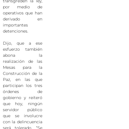
transgreden la ley,
por medio de
operativos que han
derivado en
importantes
detenciones.
Dijo, que a ese
esfuerzo también
abona la
realización de las
Mesas para la
Construcción de la
Paz, en las que
participan los tres
órdenes de
gobierno y reiteró
que hoy, ningún
servidor público
que se involucre
con la delincuencia
será tolerado. “Se