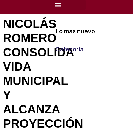
content
NICOLÁS
Lo mas nuevo
ROMERO
CONSOLIDA
Categoría
VIDA
MUNICIPAL
Y
ALCANZA
PROYECCIÓN