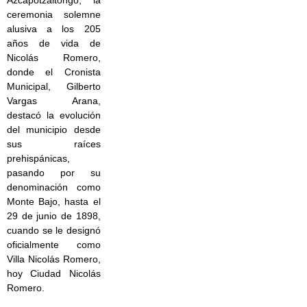
Azcapotzaltongo, la
ceremonia solemne
alusiva a los 205
años de vida de
Nicolás Romero,
donde el Cronista
Municipal, Gilberto
Vargas Arana,
destacó la evolución
del municipio desde
sus raíces
prehispánicas,
pasando por su
denominación como
Monte Bajo, hasta el
29 de junio de 1898,
cuando se le designó
oficialmente como
Villa Nicolás Romero,
hoy Ciudad Nicolás
Romero.