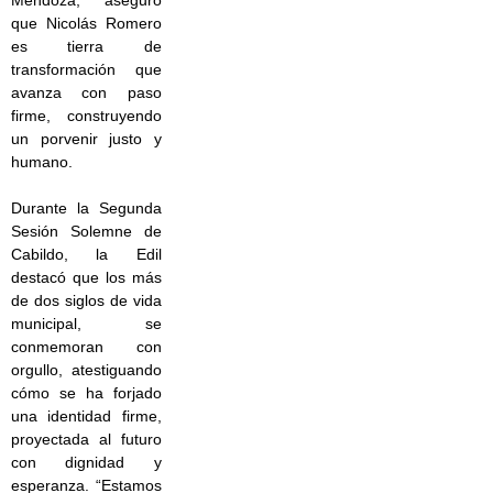
Mendoza, aseguró
que Nicolás Romero
es tierra de
transformación que
avanza con paso
firme, construyendo
un porvenir justo y
humano.
Durante la Segunda
Sesión Solemne de
Cabildo, la Edil
destacó que los más
de dos siglos de vida
municipal, se
conmemoran con
orgullo, atestiguando
cómo se ha forjado
una identidad firme,
proyectada al futuro
con dignidad y
esperanza. “Estamos