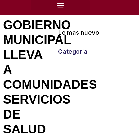
content
GOBIERNO
Lo mas nuevo
MUNICIPAL
LLEVA
Categoría
A
COMUNIDADES
SERVICIOS
DE
SALUD