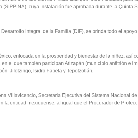
 (SIPPINA), cuya instalación fue aprobada durante la Quinta S
sarrollo Integral de la Familia (DIF), se brinda todo el apoyo a
xico, enfocada en la prosperidad y bienestar de la niñez, así c
 el que también participan Atizapán (municipio anfitrión e impuls
bón, Jilotzingo, Isidro Fabela y Tepotzotlán.
ena Villavicencio, Secretaria Ejecutiva del Sistema Nacional de
en la entidad mexiquense, al igual que el Procurador de Protec