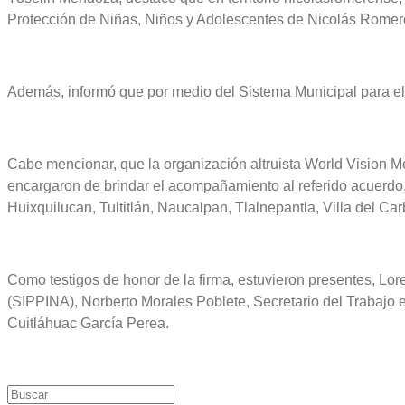
Protección de Niñas, Niños y Adolescentes de Nicolás Romero
Además, informó que por medio del Sistema Municipal para el De
Cabe mencionar, que la organización altruista World Vision Mé
encargaron de brindar el acompañamiento al referido acuerdo, en
Huixquilucan, Tultitlán, Naucalpan, Tlalnepantla, Villa del Car
Como testigos de honor de la firma, estuvieron presentes, Lor
(SIPPINA), Norberto Morales Poblete, Secretario del Trabajo 
Cuitláhuac García Perea.