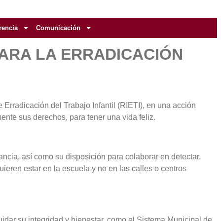
rencia
Comunicación
PARA LA ERRADICACIÓN
rradicación del Trabajo Infantil (RIETI), en una acción
nte sus derechos, para tener una vida feliz.
ancia, así como su disposición para colaborar en detectar,
ieren estar en la escuela y no en las calles o centros
idar su integridad y bienestar, como el Sistema Municipal de