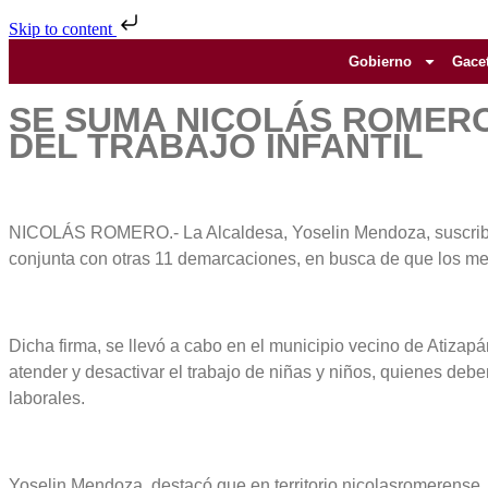
Skip to content
Gobierno
Gace
SE SUMA NICOLÁS ROMERO
DEL TRABAJO INFANTIL
NICOLÁS ROMERO.- La Alcaldesa, Yoselin Mendoza, suscribió la
conjunta con otras 11 demarcaciones, en busca de que los men
Dicha firma, se llevó a cabo en el municipio vecino de Atizap
atender y desactivar el trabajo de niñas y niños, quienes debe
laborales.
Yoselin Mendoza, destacó que en territorio nicolasromerense,