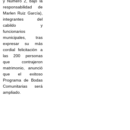
y Número 2, bajo la
responsabilidad de
Marlen Ruiz García),
integrantes del
cabildo y
funcionarios
municipales, tras
expresar su más
cordial felicitación a
las 200 personas
que contrajeron
matrimonio, anunció
que el exitoso
Programa de Bodas
Comunitarias será
ampliado.