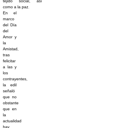
tejido social, así
como a la paz.
En el
marco
del Día
del
Amor y
la
Amistad,
tras
felicitar
a las y
los
contrayentes,
la edil
señaló
que no
obstante
que en
la
actualidad
hay