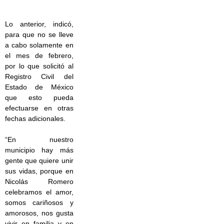
Lo anterior, indicó,
para que no se lleve
a cabo solamente en
el mes de febrero,
por lo que solicitó al
Registro Civil del
Estado de México
que esto pueda
efectuarse en otras
fechas adicionales.
“En nuestro
municipio hay más
gente que quiere unir
sus vidas, porque en
Nicolás Romero
celebramos el amor,
somos cariñosos y
amorosos, nos gusta
vivir en familia y en