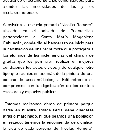
acudiendo directamente a las comunidades, para
atender las necesidades de las y los
nicolasromerenses.
Al asistir a la escuela primaria “Nicolás Romero”,
ubicada en el poblado de Puentecillas,
perteneciente a Santa María Magdalena
Cahuacán, donde dio el banderazo de inicio para
la habilitación de una techumbre que protegerá a
los alumnos de las inclemencias del clima y de
gradas que les permitirán realizar en mejores
condiciones los actos cívicos y de cualquier otro
tipo que requieran, además de la pintura de una
cancha de usos múltiples, la Edil refrendó su
compromiso con la dignificación de los centros
escolares y espacios públicos.
“Estamos realizando obras de primera porque
nadie en nuestra amada tierra debe quedarse
atrás o marginado, ni que seamos una población
en rezago, tenemos la encomienda de dignificar
la vida de cada persona de Nicolás Romero”,